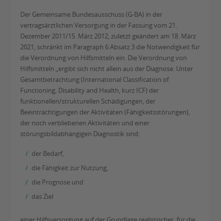
Der Gemeinsame Bundesausschuss (G-BA) in der
vertragsärztlichen Versorgung in der Fassung vom 21.
Dezember 2011/15. März 2012, zuletzt geändert am 18. März
2021, schränkt im Paragraph 6 Absatz 3 die Notwendigkeit für
die Verordnung von Hilfsmitteln ein. Die Verordnung von
Hilfsmitteln „ergibt sich nicht allein aus der Diagnose. Unter
Gesamtbetrachtung (International Classification of
Functioning, Disability and Health, kurz ICF) der
funktionellen/strukturellen Schädigungen, der
Beeinträchtigungen der Aktivitäten (Fähigkeitsstörungen),
der noch verbliebenen Aktivitäten und einer
störungsbildabhängigen Diagnostik sind:
der Bedarf,
die Fähigkeit zur Nutzung,
die Prognose und
das Ziel
einer Hilfsversorgung auf der Grundlage realistischer, für die