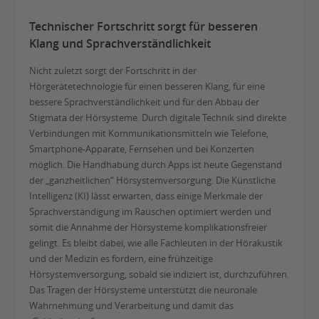
Technischer Fortschritt sorgt für besseren
Klang und Sprachverständlichkeit
Nicht zuletzt sorgt der Fortschritt in der
Hörgerätetechnologie für einen besseren Klang, für eine
bessere Sprachverständlichkeit und für den Abbau der
Stigmata der Hörsysteme. Durch digitale Technik sind direkte
Verbindungen mit Kommunikationsmitteln wie Telefone,
Smartphone-Apparate, Fernsehen und bei Konzerten
möglich. Die Handhabung durch Apps ist heute Gegenstand
der „ganzheitlichen“ Hörsystemversorgung. Die Künstliche
Intelligenz (KI) lässt erwarten, dass einige Merkmale der
Sprachverständigung im Rauschen optimiert werden und
somit die Annahme der Hörsysteme komplikationsfreier
gelingt. Es bleibt dabei, wie alle Fachleuten in der Hörakustik
und der Medizin es fordern, eine frühzeitige
Hörsystemversorgung, sobald sie indiziert ist, durchzuführen.
Das Tragen der Hörsysteme unterstützt die neuronale
Wahrnehmung und Verarbeitung und damit das