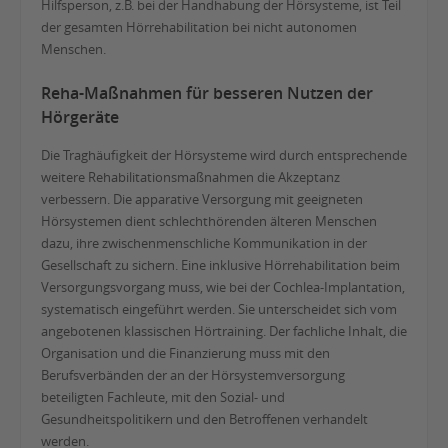
Hilfsperson, z.B. bei der Handhabung der Hörsysteme, ist Teil
der gesamten Hörrehabilitation bei nicht autonomen
Menschen.
Reha-Maßnahmen für besseren Nutzen der
Hörgeräte
Die Traghäufigkeit der Hörsysteme wird durch entsprechende
weitere Rehabilitationsmaßnahmen die Akzeptanz
verbessern. Die apparative Versorgung mit geeigneten
Hörsystemen dient schlechthörenden älteren Menschen
dazu, ihre zwischenmenschliche Kommunikation in der
Gesellschaft zu sichern. Eine inklusive Hörrehabilitation beim
Versorgungsvorgang muss, wie bei der Cochlea-Implantation,
systematisch eingeführt werden. Sie unterscheidet sich vom
angebotenen klassischen Hörtraining. Der fachliche Inhalt, die
Organisation und die Finanzierung muss mit den
Berufsverbänden der an der Hörsystemversorgung
beteiligten Fachleute, mit den Sozial- und
Gesundheitspolitikern und den Betroffenen verhandelt
werden.