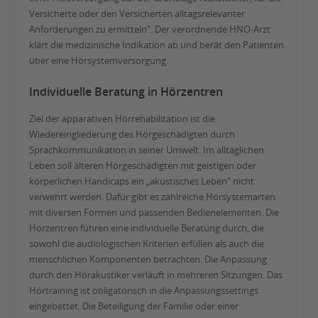
Versicherte oder den Versicherten alltagsrelevanter
Anforderungen zu ermitteln“. Der verordnende HNO-Arzt
klärt die medizinische Indikation ab und berät den Patienten
über eine Hörsystemversorgung.
Individuelle Beratung in Hörzentren
Ziel der apparativen Hörrehabilitation ist die
Wiedereingliederung des Hörgeschädigten durch
Sprachkommunikation in seiner Umwelt. Im alltäglichen
Leben soll älteren Hörgeschädigten mit geistigen oder
körperlichen Handicaps ein „akustisches Leben“ nicht
verwehrt werden. Dafür gibt es zahlreiche Hörsystemarten
mit diversen Formen und passenden Bedienelementen. Die
Hörzentren führen eine individuelle Beratung durch, die
sowohl die audiologischen Kriterien erfüllen als auch die
menschlichen Komponenten betrachten. Die Anpassung
durch den Hörakustiker verläuft in mehreren Sitzungen. Das
Hörtraining ist obligatorisch in die Anpassungssettings
eingebettet. Die Beteiligung der Familie oder einer