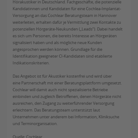
Hörakustiker in Deutschland. Fachgeschäfte, die potenzielle
Kandidatinnen und Kandidaten für eine Cochlea-Implantat-
Versorgung an das Cochlear Beratungsteam in Hannover
weiterleiten, erhalten dafür je Vermittlung zwei Kontakte zu
potenziellen Hörgeräte-Neukunden („Leads“). Dabei handelt
es sich um Personen, die bereits Interesse an Hörgeräten
signalisiert haben und als mögliche neue Kunden
angesprochen werden können. Grundlage für die
Identifikation geeigneter CI-Kandidaten sind etablierte
Indikationskriterien.
Das Angebot ist für Akustiker kostenfrei und wird über
eine Partnerschaft mit einer Beratungsplattform umgesetzt.
Cochlear will damit auch nicht spezialisierte Betriebe
einbinden und zugleich Betroffenen, denen Hörgeräte nicht
ausreichen, den Zugang zu weiterführender Versorgung
erleichtern. Das Beratungsteam unterstützt laut
Unternehmen unter anderem bei Information, Kliniksuche
und Terminorganisation.
Quelle: Cochlear