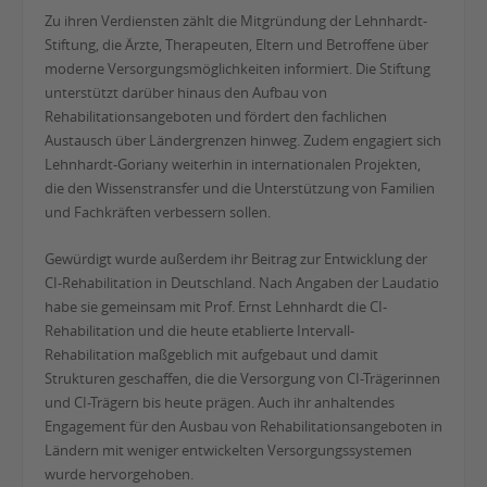
Zu ihren Verdiensten zählt die Mitgründung der Lehnhardt-
Stiftung, die Ärzte, Therapeuten, Eltern und Betroffene über
moderne Versorgungsmöglichkeiten informiert. Die Stiftung
unterstützt darüber hinaus den Aufbau von
Rehabilitationsangeboten und fördert den fachlichen
Austausch über Ländergrenzen hinweg. Zudem engagiert sich
Lehnhardt-Goriany weiterhin in internationalen Projekten,
die den Wissenstransfer und die Unterstützung von Familien
und Fachkräften verbessern sollen.
Gewürdigt wurde außerdem ihr Beitrag zur Entwicklung der
CI-Rehabilitation in Deutschland. Nach Angaben der Laudatio
habe sie gemeinsam mit Prof. Ernst Lehnhardt die CI-
Rehabilitation und die heute etablierte Intervall-
Rehabilitation maßgeblich mit aufgebaut und damit
Strukturen geschaffen, die die Versorgung von CI-Trägerinnen
und CI-Trägern bis heute prägen. Auch ihr anhaltendes
Engagement für den Ausbau von Rehabilitationsangeboten in
Ländern mit weniger entwickelten Versorgungssystemen
wurde hervorgehoben.