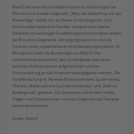
Med-El hat eine neue Kinderbroschüre zu Hörlösungen bei
Mikrotie und Atresie vorgestellt. „Milo, der kleine Pirat mit der
Bonebridge“ richtet sich an Kinder im Kindergarten- und
Vorschulalter sowie ihre Familien. Anhand eines kleinen
Elefanten mit einseitiger Schallleitungsschwerhörigkeit erklärt
die Broschüre Diagnostik, Versorgungsoptionen und die
Funktion eines implantierbaren Knochenleitungssystems. Im
Mittelpunkt steht die Bonebridge von Med-El. Das
Unternehmen beschreibt, dass Schallsignale über einen
externen Audioprozessor aufgenommen und per
Knochenleitung an das Innenohr weitergegeben werden. Die
Veröffentlichung ist Teil einer Broschürenreihe, zu der bereits
Titel wie „Mellie und ihre Cochlea-Implantate“ und „Melli im
Kindergarten“ gehören. Die Geschichte soll Kindern helfen,
Fragen und Unsicherheiten rund um Diagnose und Therapie
besser einzuordnen.
Quelle: Med-El