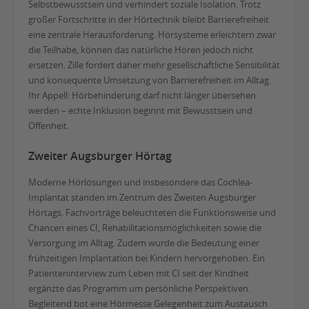
Selbstbewusstsein und verhindert soziale Isolation. Trotz
großer Fortschritte in der Hörtechnik bleibt Barrierefreiheit
eine zentrale Herausforderung. Hörsysteme erleichtern zwar
die Teilhabe, können das natürliche Hören jedoch nicht
ersetzen. Zille fordert daher mehr gesellschaftliche Sensibilität
und konsequente Umsetzung von Barrierefreiheit im Alltag.
Ihr Appell: Hörbehinderung darf nicht länger übersehen
werden – echte Inklusion beginnt mit Bewusstsein und
Offenheit.
Zweiter Augsburger Hörtag
Moderne Hörlösungen und insbesondere das Cochlea-
Implantat standen im Zentrum des Zweiten Augsburger
Hörtags. Fachvorträge beleuchteten die Funktionsweise und
Chancen eines CI, Rehabilitationsmöglichkeiten sowie die
Versorgung im Alltag. Zudem wurde die Bedeutung einer
frühzeitigen Implantation bei Kindern hervorgehoben. Ein
Patienteninterview zum Leben mit CI seit der Kindheit
ergänzte das Programm um persönliche Perspektiven.
Begleitend bot eine Hörmesse Gelegenheit zum Austausch