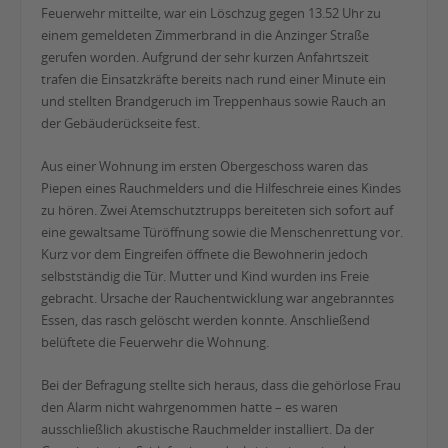
Feuerwehr mitteilte, war ein Löschzug gegen 13.52 Uhr zu
einem gemeldeten Zimmerbrand in die Anzinger Straße
gerufen worden. Aufgrund der sehr kurzen Anfahrtszeit
trafen die Einsatzkräfte bereits nach rund einer Minute ein
und stellten Brandgeruch im Treppenhaus sowie Rauch an
der Gebäuderückseite fest.
Aus einer Wohnung im ersten Obergeschoss waren das
Piepen eines Rauchmelders und die Hilfeschreie eines Kindes
zu hören. Zwei Atemschutztrupps bereiteten sich sofort auf
eine gewaltsame Türöffnung sowie die Menschenrettung vor.
Kurz vor dem Eingreifen öffnete die Bewohnerin jedoch
selbstständig die Tür. Mutter und Kind wurden ins Freie
gebracht. Ursache der Rauchentwicklung war angebranntes
Essen, das rasch gelöscht werden konnte. Anschließend
belüftete die Feuerwehr die Wohnung.
Bei der Befragung stellte sich heraus, dass die gehörlose Frau
den Alarm nicht wahrgenommen hatte – es waren
ausschließlich akustische Rauchmelder installiert. Da der