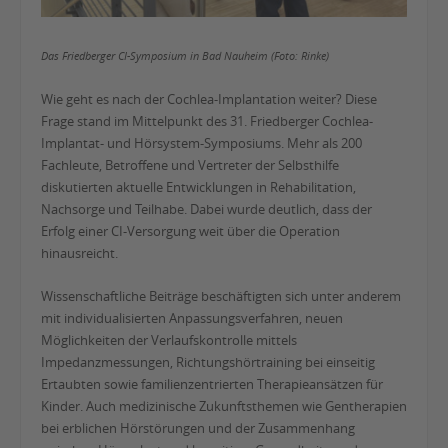
Das Friedberger CI-Symposium in Bad Nauheim (Foto: Rinke)
Wie geht es nach der Cochlea-Implantation weiter? Diese
Frage stand im Mittelpunkt des 31. Friedberger Cochlea-
Implantat- und Hörsystem-Symposiums. Mehr als 200
Fachleute, Betroffene und Vertreter der Selbsthilfe
diskutierten aktuelle Entwicklungen in Rehabilitation,
Nachsorge und Teilhabe. Dabei wurde deutlich, dass der
Erfolg einer CI-Versorgung weit über die Operation
hinausreicht.
Wissenschaftliche Beiträge beschäftigten sich unter anderem
mit individualisierten Anpassungsverfahren, neuen
Möglichkeiten der Verlaufskontrolle mittels
Impedanzmessungen, Richtungshörtraining bei einseitig
Ertaubten sowie familienzentrierten Therapieansätzen für
Kinder. Auch medizinische Zukunftsthemen wie Gentherapien
bei erblichen Hörstörungen und der Zusammenhang