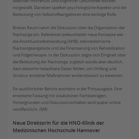
zwischen Hörverlust und kognitiver Gesundheit wurden
vorgestellt. Daneben spielten psychologische Aspekte und die
Bedeutung von Selbsthilfeangeboten eine wichtige Rolle.
Breiten Raum nahm die Diskussion über die Organisation der
Nachsorge ein. Referenten beleuchteten neue Konzepte wie
die Anschlussheilbehandlung (AHB), telemedizinische
Nachsorgeangebote und die Finanzierung von Rehabilitation
und Folgetherapie. In der Diskussion zeigte sich Einigkeit über
die Bedeutung der Nachsorge, zugleich wurde aber deutlich,
dass weiterhin belastbare Daten fehlen, um Umfang und
Struktur einzelner Maßnahmen evidenzbasiert zu bewerten.
Ein ausführlicher Bericht erscheint in der Printausgabe. Eine
erweiterte Fassung mit zusätzlichen Fachbeiträgen,
Hintergründen und Diskussionsinhalten wird später online
veröffentlicht.
(MR)
Neue Direktorin für die HNO-Klinik der
Medizinischen Hochschule Hannover