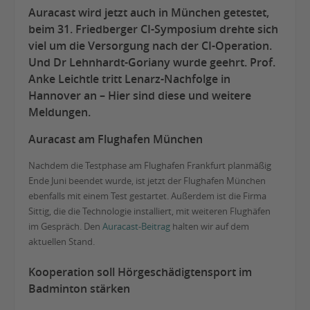
Auracast wird jetzt auch in München getestet,
beim 31. Friedberger CI-Symposium drehte sich
viel um die Versorgung nach der CI-Operation.
Und Dr Lehnhardt-Goriany wurde geehrt. Prof.
Anke Leichtle tritt Lenarz-Nachfolge in
Hannover an – Hier sind diese und weitere
Meldungen.
Auracast am Flughafen München
Nachdem die Testphase am Flughafen Frankfurt planmäßig
Ende Juni beendet wurde, ist jetzt der Flughafen München
ebenfalls mit einem Test gestartet. Außerdem ist die Firma
Sittig, die die Technologie installiert, mit weiteren Flughäfen
im Gespräch. Den
Auracast-Beitrag
halten wir auf dem
aktuellen Stand.
Kooperation soll Hörgeschädigtensport im
Badminton stärken