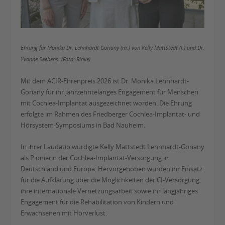
Ehrung für Monika Dr. Lehnhardt-Goriany (m.) von Kelly Mattstedt (l.) und Dr.
Yvonne Seebens. (Foto: Rinke)
Mit dem ACIR-Ehrenpreis 2026 ist Dr. Monika Lehnhardt-
Goriany für ihr jahrzehntelanges Engagement für Menschen
mit Cochlea-Implantat ausgezeichnet worden. Die Ehrung
erfolgte im Rahmen des Friedberger Cochlea-Implantat- und
Hörsystem-Symposiums in Bad Nauheim.
In ihrer Laudatio würdigte Kelly Mattstedt Lehnhardt-Goriany
als Pionierin der Cochlea-Implantat-Versorgung in
Deutschland und Europa. Hervorgehoben wurden ihr Einsatz
für die Aufklärung über die Möglichkeiten der CI-Versorgung,
ihre internationale Vernetzungsarbeit sowie ihr langjähriges
Engagement für die Rehabilitation von Kindern und
Erwachsenen mit Hörverlust.