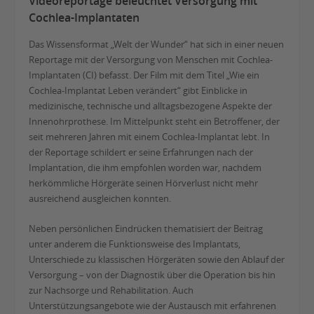
Videoreportage beleuchtet Versorgung mit
Cochlea-Implantaten
Das Wissensformat „Welt der Wunder“ hat sich in einer neuen
Reportage mit der Versorgung von Menschen mit Cochlea-
Implantaten (CI) befasst. Der Film mit dem Titel „Wie ein
Cochlea-Implantat Leben verändert“ gibt Einblicke in
medizinische, technische und alltagsbezogene Aspekte der
Innenohrprothese. Im Mittelpunkt steht ein Betroffener, der
seit mehreren Jahren mit einem Cochlea-Implantat lebt. In
der Reportage schildert er seine Erfahrungen nach der
Implantation, die ihm empfohlen worden war, nachdem
herkömmliche Hörgeräte seinen Hörverlust nicht mehr
ausreichend ausgleichen konnten.
Neben persönlichen Eindrücken thematisiert der Beitrag
unter anderem die Funktionsweise des Implantats,
Unterschiede zu klassischen Hörgeräten sowie den Ablauf der
Versorgung – von der Diagnostik über die Operation bis hin
zur Nachsorge und Rehabilitation. Auch
Unterstützungsangebote wie der Austausch mit erfahrenen