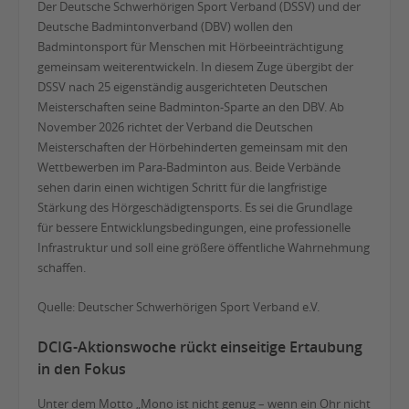
Der Deutsche Schwerhörigen Sport Verband (DSSV) und der
Deutsche Badmintonverband (DBV) wollen den
Badmintonsport für Menschen mit Hörbeeinträchtigung
gemeinsam weiterentwickeln. In diesem Zuge übergibt der
DSSV nach 25 eigenständig ausgerichteten Deutschen
Meisterschaften seine Badminton-Sparte an den DBV. Ab
November 2026 richtet der Verband die Deutschen
Meisterschaften der Hörbehinderten gemeinsam mit den
Wettbewerben im Para-Badminton aus. Beide Verbände
sehen darin einen wichtigen Schritt für die langfristige
Stärkung des Hörgeschädigtensports. Es sei die Grundlage
für bessere Entwicklungsbedingungen, eine professionelle
Infrastruktur und soll eine größere öffentliche Wahrnehmung
schaffen.
Quelle: Deutscher Schwerhörigen Sport Verband e.V.
DCIG-Aktionswoche rückt einseitige Ertaubung
in den Fokus
Unter dem Motto „Mono ist nicht genug – wenn ein Ohr nicht