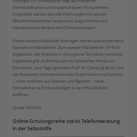
Chirurgie. Ein Schwerpunkt liegt auf moderner
Hörrehabilitation und implantierbaren Hörsystemen.
Vorgestellt werden aktuelle Erfahrungen mit aktiven
Mittelohrimplantaten sowie neue diagnostische und
therapeutische Ansätze bei Ohrerkrankungen.
Neben wissenschaftlichen Vorträgen stehen praxisorientierte
Formate im Mittelpunkt. Zum zweiten Mal wird ein OP-Kurs
angeboten, der Einblicke in chirurgische Techniken vermittelt.
Ergänzend gibt es Workshops mit zahlreichen Hands-on-
Elementen. Laut Tagungsleiterin Prof. Dr. Chia-Jung Busch soll
der Austausch mit internationalen Expertinnen und Experten
– unter anderem aus Spanien und Ägypten – neue
Perspektiven auf Entwicklungen in der HNO-Medizin
eröffnen.
Quelle: NDHNO
Online-Schulungsreihe stärkt Telefonberatung
in der Selbsthilfe