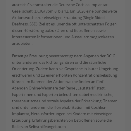
ausreicht“ veranstaltet die Deutsche Cochlea Implantat
Gesellschaft (DCIG) vom 8. bis 12. Juni 2026 eine bundesweite
Aktionswoche zur einseitigen Ertaubung (Single Sided
Deafness, SSD). Ziel ist es, über die oft unterschätzten Folgen
dieser Hörstörung aufzuklären und Betroffenen sowie
Interessierten Informationen und Austauschmöglichkeiten
anzubieten.
Einseitige Ertaubung beeinträchtigt nach Angaben der DCIG
unter anderem das Richtungshören und die räumliche
Orientierung. Zudem kann sie Gespräche in lauter Umgebung
erschweren und zu einer erhöhten Konzentrationsbelastung
führen. Im Rahmen der Aktionswoche finden an fünf
Abenden Online-Webinare der Reihe „Lautstark“ statt.
Expertinnen und Experten beleuchten dabei medizinische,
therapeutische und soziale Aspekte der Erkrankung. Themen
sind unter anderem die Hörrehabilitation mit Cochlea-
Implantat, Herausforderungen bei Kindern mit einseitiger
Ertaubung, Erfahrungsberichte von Betroffenen sowie die
Rolle von Selbsthilfeangeboten.