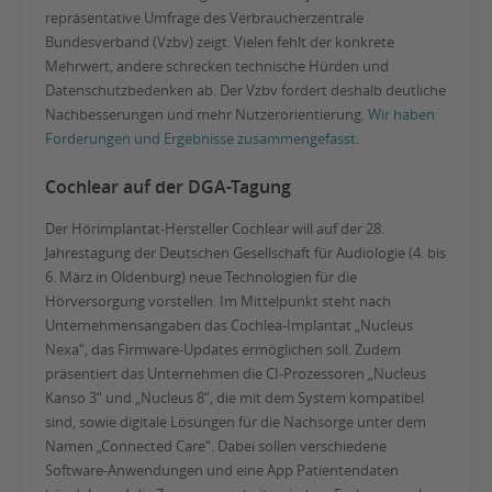
repräsentative Umfrage des Verbraucherzentrale
Bundesverband (Vzbv) zeigt: Vielen fehlt der konkrete
Mehrwert, andere schrecken technische Hürden und
Datenschutzbedenken ab. Der Vzbv fordert deshalb deutliche
Nachbesserungen und mehr Nutzerorientierung.
Wir haben
Forderungen und Ergebnisse zusammengefasst
.
Cochlear auf der DGA-Tagung
Der Hörimplantat-Hersteller Cochlear will auf der 28.
Jahrestagung der Deutschen Gesellschaft für Audiologie (4. bis
6. März in Oldenburg) neue Technologien für die
Hörversorgung vorstellen. Im Mittelpunkt steht nach
Unternehmensangaben das Cochlea-Implantat „Nucleus
Nexa“, das Firmware-Updates ermöglichen soll. Zudem
präsentiert das Unternehmen die CI-Prozessoren „Nucleus
Kanso 3“ und „Nucleus 8“, die mit dem System kompatibel
sind, sowie digitale Lösungen für die Nachsorge unter dem
Namen „Connected Care“. Dabei sollen verschiedene
Software-Anwendungen und eine App Patientendaten