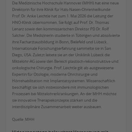
Die Medizinische Hochschule Hannover (MHH) hat eine neue
Direktorin für ihre Klinik für Hals-Nasen-Ohrenheilkunde:
Prof. Dr. Anke Leichtle hat zum 1. Mai 2026 die Leitung der
HNO-Klinik übernommen. Sie folgt auf Prof. Dr. Thomas
Lenarz sowie den kommissarischen Direktor PD Dr. Rolf
Salcher. Die Medizinerin studierte in Tübingen und absolvierte
ihre Facharztausbildung in Bonn, Bielefeld und Lübeck.
Internationale Forschungserfahrung sammelte sie in San
Diego, USA. Zuletzt leitete sie an der Uniklinik Lübeck die
Mittelohr-AG sowie den Bereich plastisch-rekonstruktive und
onkologische Chirurgie. Prof. Leichtle gilt als ausgewiesene
Expertin für Otologie, moderne Ohrchirurgie und
Hörrehabilitation mit Implantatsystemen. Wissenschaftlich
beschäftigt sie sich insbesondere mit immunologischen
Prozessen bei Mittelohrerkrankungen. An der MHH möchte
sie innovative Therapiekonzepte stärken und die
interdisziplinäre Zusammenarbeit weiter ausbauen.
Quelle: MHH