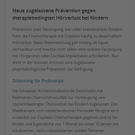
Neue zugelassene Prävention gegen
therapiebedingten Hörverlust bei Kindern
Prävention statt Versorgung: bei vielen krebskranken Kindern
führt die Chemotherapie mit Cisplatin häufig zu dauerhaftem
Hörverlust. Diese Nebenwirkung galt bislang als kaum
vermeidbar und machte nicht selten eine spätere Versorgung
mit Hörgeräten oder Cochlea-Implantaten erforderlich. Nun
steht in der Schweiz erstmals eine zugelassene
pharmakologische Prävention zur Verfügung.
Zulassung für Pedmarqsi
Die Schweizer Arzneimittelbehörde Swissmedic hat
Pedmarqsi (Natriumthiosulfat) zur Vorbeugung von
cisplatinbedingter Ototoxizität bei Kindern zugelassen. Das
Medikament vom niederländischen Hersteller Norgine wird
zusätzlich zur Cisplatin-Chemotherapie gegeben und ist für
Kinder und Jugendliche von 1 Monat bis unter 18 Jahren mit
lokalisierten, nicht-metastasierten soliden Tumoren