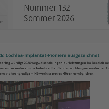
ler
26: Cochlea-Implantat-Pioniere ausgezeichnet
neering würdigt 2026 wegweisende Ingenieurleistungen im Bereich ne
hen unter anderem die bahnbrechenden Entwicklungen moderner Coc
rem bis hochgradigem Hörverlust neues Hören ermöglichen.