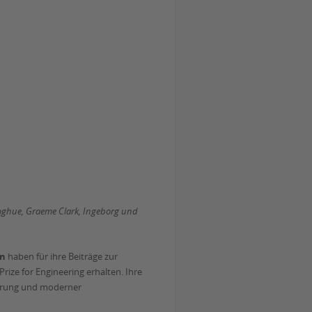
onoghue, Graeme Clark, Ingeborg und
on
haben für ihre Beiträge zur
ize for Engineering erhalten. Ihre
sierung und moderner