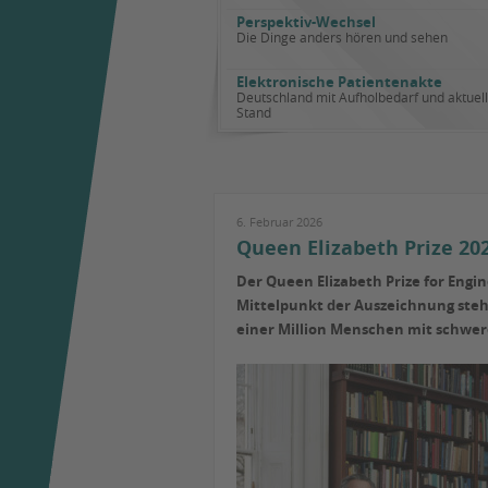
Perspektiv-Wechsel
Die Dinge anders hören und sehen
Elektronische Patientenakte
Deutschland mit Aufholbedarf und aktuel
Stand
6. Februar 2026
Queen Elizabeth Prize 20
Der Queen Elizabeth Prize for Engi
Mittelpunkt der Auszeichnung ste
einer Million Menschen mit schwe