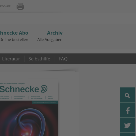
ressum
chnecke Abo
Archiv
Online bestellen
Alle Ausgaben
Literatur
Selbsthilfe
FAQ