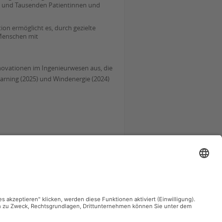
 und Tausenden Patientinnen und
on ermöglicht es, durch gezielte
 Menschen mit
novationen im Ingenieurwesen aus, die
rning (2025) und Windenergie (2024)