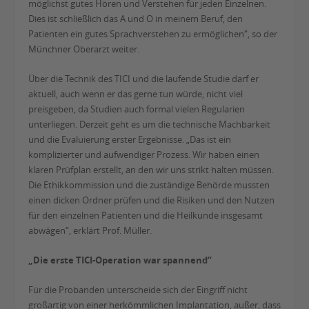
möglichst gutes Hören und Verstehen für jeden Einzelnen.
Dies ist schließlich das A und O in meinem Beruf, den
Patienten ein gutes Sprachverstehen zu ermöglichen“, so der
Münchner Oberarzt weiter.
Über die Technik des TICI und die laufende Studie darf er
aktuell, auch wenn er das gerne tun würde, nicht viel
preisgeben, da Studien auch formal vielen Regularien
unterliegen. Derzeit geht es um die technische Machbarkeit
und die Evaluierung erster Ergebnisse. „Das ist ein
komplizierter und aufwendiger Prozess. Wir haben einen
klaren Prüfplan erstellt, an den wir uns strikt halten müssen.
Die Ethikkommission und die zuständige Behörde mussten
einen dicken Ordner prüfen und die Risiken und den Nutzen
für den einzelnen Patienten und die Heilkunde insgesamt
abwägen“, erklärt Prof. Müller.
„Die erste TICI-Operation war spannend“
Für die Probanden unterscheide sich der Eingriff nicht
großartig von einer herkömmlichen Implantation, außer, dass