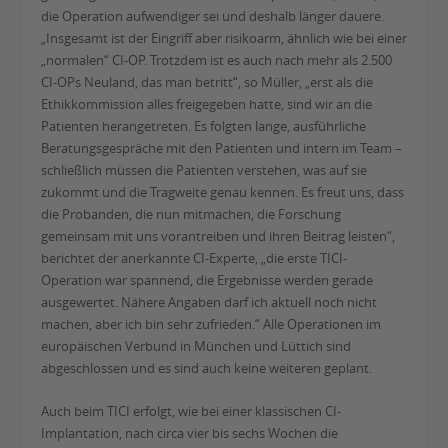
die Operation aufwendiger sei und deshalb länger dauere.
„Insgesamt ist der Eingriff aber risikoarm, ähnlich wie bei einer
„normalen“ CI-OP. Trotzdem ist es auch nach mehr als 2.500
CI-OPs Neuland, das man betritt“, so Müller, „erst als die
Ethikkommission alles freigegeben hatte, sind wir an die
Patienten herangetreten. Es folgten lange, ausführliche
Beratungsgespräche mit den Patienten und intern im Team –
schließlich müssen die Patienten verstehen, was auf sie
zukommt und die Tragweite genau kennen. Es freut uns, dass
die Probanden, die nun mitmachen, die Forschung
gemeinsam mit uns vorantreiben und ihren Beitrag leisten“,
berichtet der anerkannte CI-Experte, „die erste TICI-
Operation war spannend, die Ergebnisse werden gerade
ausgewertet. Nähere Angaben darf ich aktuell noch nicht
machen, aber ich bin sehr zufrieden.“ Alle Operationen im
europäischen Verbund in München und Lüttich sind
abgeschlossen und es sind auch keine weiteren geplant.
Auch beim TICI erfolgt, wie bei einer klassischen CI-
Implantation, nach circa vier bis sechs Wochen die