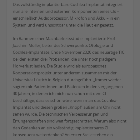
Das vollständig implantierbare Cochlea-Implantat integriert
nun alle internen und externen Komponenten eines CIs –
einschließlich Audioprozessor, Mikrofon und Akku – in ein
System und wird unsichtbar unter die Haut eingesetzt.
Im Rahmen einer Machbarkeitsstudie implantierte Prof.
Joachim Müller, Leiter des Schwerpunkts Otologie und
Cochlea-Implantate, Ende November 2020 das neuartige TICI
bei den ersten drei Probanden, die unter hochgradigem
Hörverlust leiden. Die Studie wird als europäisches
Kooperationsprojekt unter anderem zusammen mit der
Universität Lüttich in Belgien durchgeführt. „Immer wieder
sagten mir Patientinnen und Patienten in den vergangenen
30 Jahren, in denen ich mich nun schon mit dem CI
beschäftige, dass es schön wäre, wenn man das Cochlea-
Implantat und diesen großen „Knopf“ außen am Ohr nicht
sehen würde. Die technischen Verbesserungen und
Errungenschaften sind weit fortgeschritten. Warum also nicht
den Gedanken an ein vollständig implantierbares CI
konsequent weiterdenken? An erster Stelle stehen ein