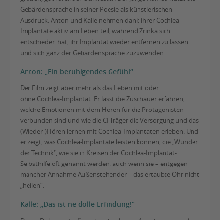
Gebärdensprache in seiner Poesie als künstlerischen
Ausdruck. Anton und Kalle nehmen dank ihrer Cochlea-
Implantate aktiv am Leben teil, während Zrinka sich
entschieden hat, ihr Implantat wieder entfernen zu lassen
und sich ganz der Gebärdensprache zuzuwenden.
Anton: „Ein beruhigendes Gefühl“
Der Film zeigt aber mehr als das Leben mit oder
ohne Cochlea-Implantat. Er lässt die Zuschauer erfahren,
welche Emotionen mit dem Hören für die Protagonisten
verbunden sind und wie die CI-Träger die Versorgung und das
(Wieder-)Hören lernen mit Cochlea-Implantaten erleben. Und
er zeigt, was Cochlea-Implantate leisten können, die „Wunder
der Technik“, wie sie in Kreisen der Cochlea-Implantat-
Selbsthilfe oft genannt werden, auch wenn sie – entgegen
mancher Annahme Außenstehender – das ertaubte Ohr nicht
„heilen“.
Kalle: „Das ist ne dolle Erfindung!“