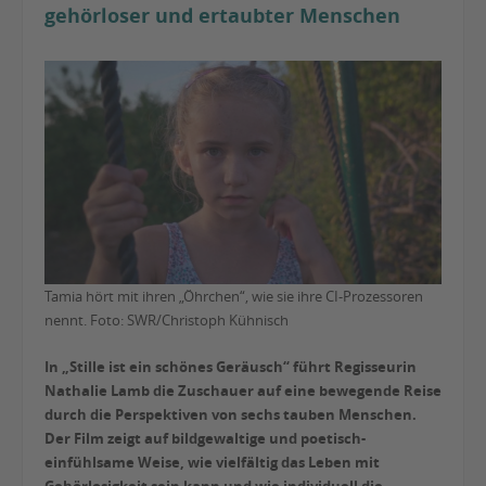
gehörloser und ertaubter Menschen
Tamia hört mit ihren „Öhrchen“, wie sie ihre CI-Prozessoren
nennt. Foto: SWR/Christoph Kühnisch
In „Stille ist ein schönes Geräusch“ führt Regisseurin
Nathalie Lamb die Zuschauer auf eine bewegende Reise
durch die Perspektiven von sechs tauben Menschen.
Der Film zeigt auf bildgewaltige und poetisch-
einfühlsame Weise, wie vielfältig das Leben mit