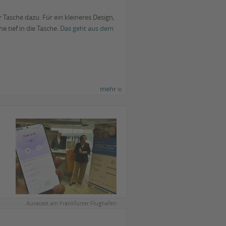
 Tasche dazu. Für ein kleineres Design,
e tief in die Tasche.
Das geht aus dem
mehr
Auracast am Frankfurter Flughafen