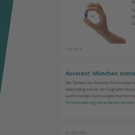
Z
F
K
G
Foto: BVHI
Auracast: München starte
Der Testlauf zur Auracast-Technologie 
Gleichzeitig startet der Flughafen Mün
ausführenden Technologieunternehme
Hörbehinderung viel einfacher werden
23. April 2026