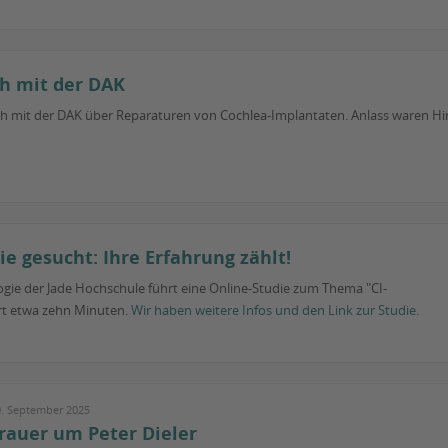
h mit der DAK
ch mit der DAK über Reparaturen von Cochlea-Implantaten. Anlass waren Hi
ie gesucht: Ihre Erfahrung zählt!
ogie der Jade Hochschule führt eine Online-Studie zum Thema "CI-
ert etwa zehn Minuten.
Wir haben weitere Infos und den Link zur Studie.
0. September 2025
rauer um Peter Dieler