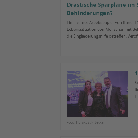
Drastische Sparpläne im 
Behinderungen?
Ein internes Arbeitspapier von Bund, 
Lebenssituation von Menschen mit Behi
die Eingliederungshilfe betreffen. Ver
1
S
B
H
Foto: Hörakustik Becker