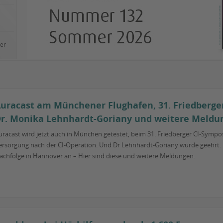
ler
uracast am Münchener Flughafen, 31. Friedberge
r. Monika Lehnhardt-Goriany und weitere Meldu
uracast wird jetzt auch in München getestet, beim 31. Friedberger CI-Sympos
ersorgung nach der CI-Operation. Und Dr Lehnhardt-Goriany wurde geehrt. Pr
achfolge in Hannover an – Hier sind diese und weitere Meldungen.