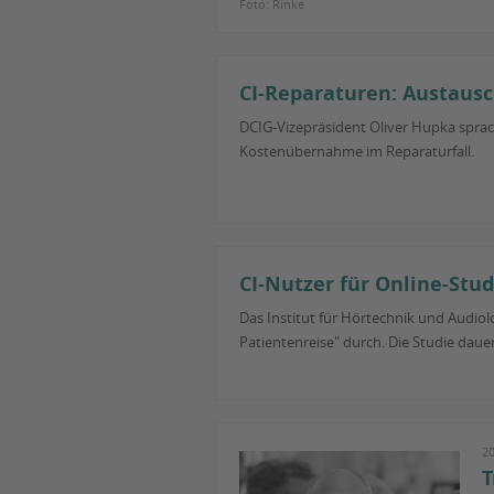
Foto: Rinke
CI-Reparaturen: Austausc
DCIG-Vizepräsident Oliver Hupka spra
Kostenübernahme im Reparaturfall.
CI-Nutzer für Online-Stud
Das Institut für Hörtechnik und Audiol
Patientenreise" durch. Die Studie dau
2
T