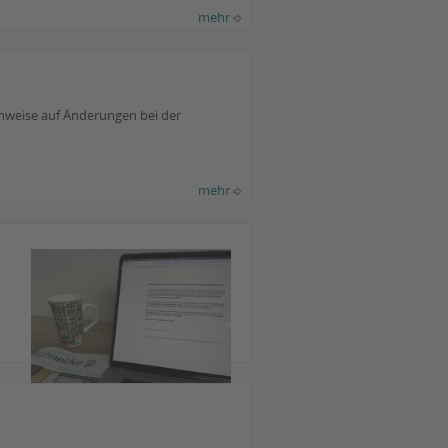
mehr
nweise auf Änderungen bei der
mehr
Foto: Rinke