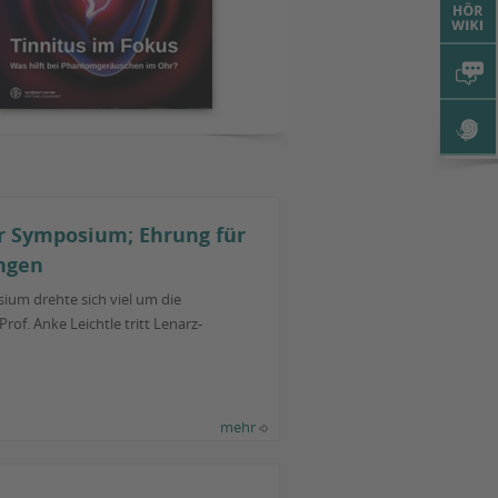
r Symposium; Ehrung für
ngen
ium drehte sich viel um die
of. Anke Leichtle tritt Lenarz-
mehr