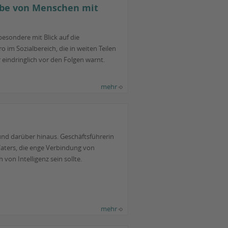
habe von Menschen mit
esondere mit Blick auf die
m Sozialbereich, die in weiten Teilen
eindringlich vor den Folgen warnt.
mehr
 und darüber hinaus. Geschäftsführerin
 Vaters, die enge Verbindung von
on Intelligenz sein sollte.
mehr