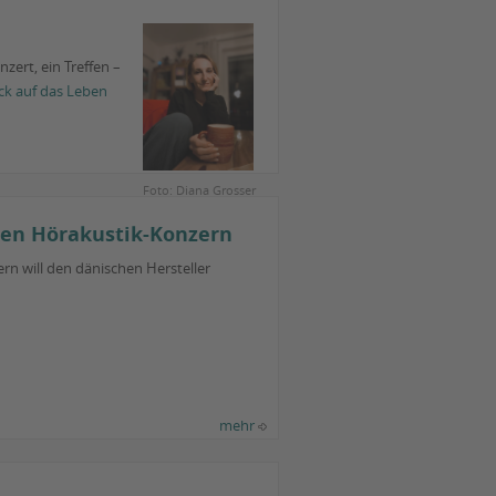
zert, ein Treffen –
ck auf das Leben
Foto: Diana Grosser
len Hörakustik-Konzern
ern will den dänischen Hersteller
mehr