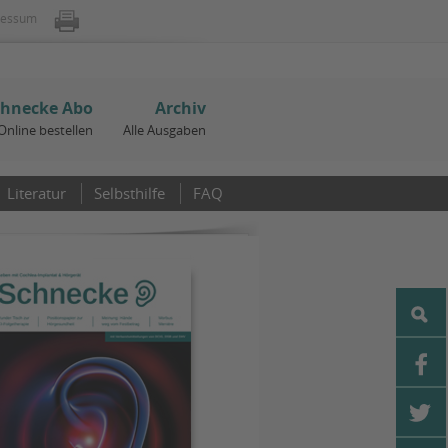
ressum
chnecke Abo
Archiv
Online bestellen
Alle Ausgaben
Literatur
Selbsthilfe
FAQ