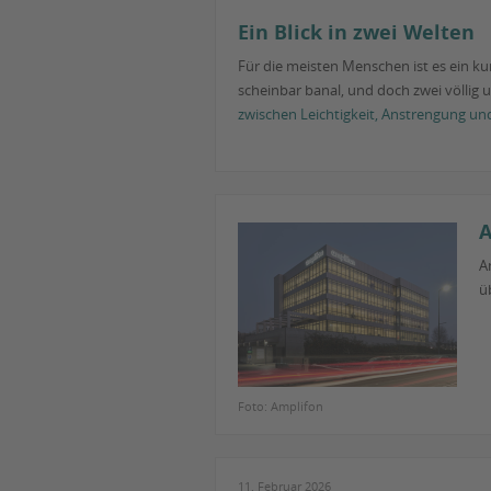
Ein Blick in zwei Welten
Für die meisten Menschen ist es ein kurz
scheinbar banal, und doch zwei völlig u
zwischen Leichtigkeit, Anstrengung un
A
A
ü
Foto: Amplifon
11. Februar 2026