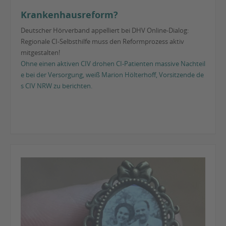
Krankenhausreform?
Deutscher Hörverband appelliert bei DHV Online-Dialog:
Regionale CI-Selbsthilfe muss den Reformprozess aktiv
mitgestalten!
Ohne einen aktiven CIV drohen CI-Patienten massive Nachteil
e bei der Versorgung, weiß Marion Hölterhoff, Vorsitzende de
s CIV NRW zu berichten.