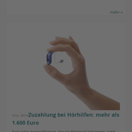
mehr
Zuzahlung bei Hörhilfen: mehr als
Foto: BVHI
1.600 Euro
Fast jeder zweite Mensch, der ein Hörgerät bekommt, zahlt