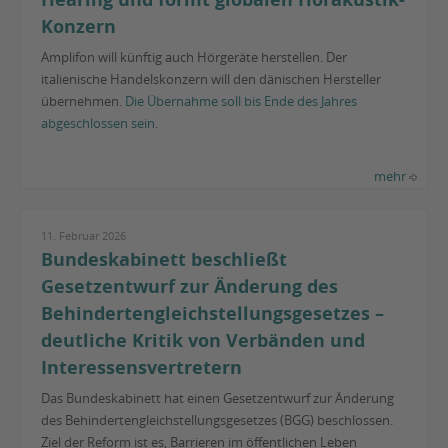
Konzern
Amplifon will künftig auch Hörgeräte herstellen. Der
italienische Handelskonzern will den dänischen Hersteller
übernehmen.
Die Übernahme soll bis Ende des Jahres
abgeschlossen sein.
mehr
11. Februar 2026
Bundeskabinett beschließt
Gesetzentwurf zur Änderung des
Behindertengleichstellungsgesetzes –
deutliche Kritik von Verbänden und
Interessensvertretern
Das Bundeskabinett hat einen Gesetzentwurf zur Änderung
des Behindertengleichstellungsgesetzes (BGG) beschlossen.
Ziel der Reform ist es, Barrieren im öffentlichen Leben