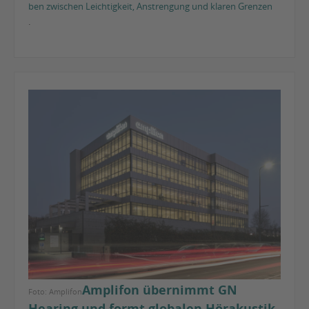
ben zwischen Leichtigkeit, Anstrengung und klaren Grenzen
.
Amplifon übernimmt GN
Foto: Amplifon
Hearing und formt globalen Hörakustik-