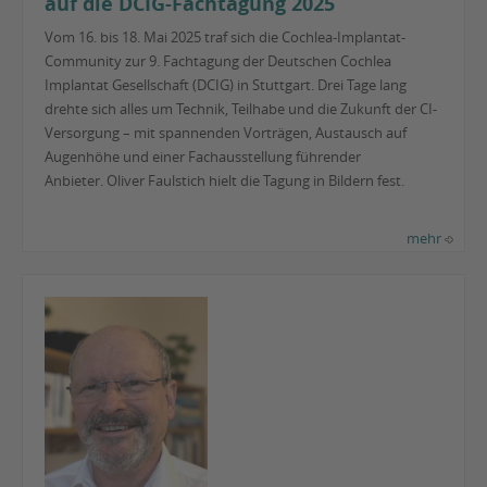
auf die DCIG-Fachtagung 2025
Vom 16. bis 18. Mai 2025 traf sich die Cochlea-Implantat-
Community zur 9. Fachtagung der Deutschen Cochlea
Implantat Gesellschaft (DCIG) in Stuttgart. Drei Tage lang
drehte sich alles um Technik, Teilhabe und die Zukunft der CI-
Versorgung – mit spannenden Vorträgen, Austausch auf
Augenhöhe und einer Fachausstellung führender
Anbieter. Oliver Faulstich hielt die Tagung in Bildern fest.
mehr