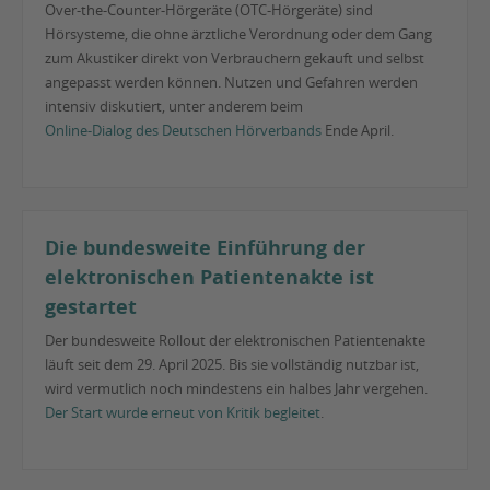
Over-the-Counter-Hörgeräte (OTC-Hörgeräte) sind
Hörsysteme, die ohne ärztliche Verordnung oder dem Gang
zum Akustiker direkt von Verbrauchern gekauft und selbst
angepasst werden können. Nutzen und Gefahren werden
intensiv diskutiert, unter anderem beim
Online-Dialog des Deutschen Hörverbands
Ende April.
Die bundesweite Einführung der
elektronischen Patientenakte ist
gestartet
Der bundesweite Rollout der elektronischen Patientenakte
läuft seit dem 29. April 2025. Bis sie vollständig nutzbar ist,
wird vermutlich noch mindestens ein halbes Jahr vergehen.
Der Start wurde erneut von Kritik begleitet
.