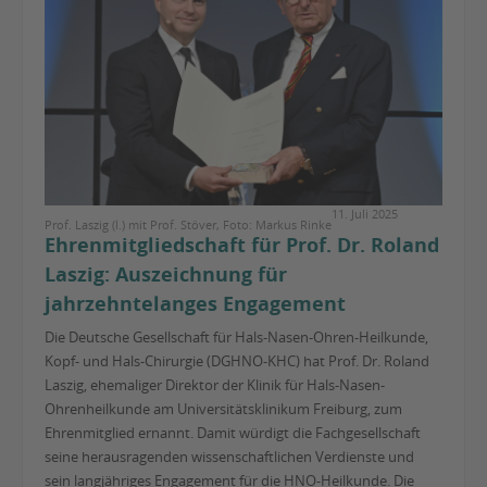
11. Juli 2025
Prof. Laszig (l.) mit Prof. Stöver, Foto: Markus Rinke
Ehrenmitgliedschaft für Prof. Dr. Roland
Laszig: Auszeichnung für
jahrzehntelanges Engagement
Die Deutsche Gesellschaft für Hals-Nasen-Ohren-Heilkunde,
Kopf- und Hals-Chirurgie (DGHNO-KHC) hat Prof. Dr. Roland
Laszig, ehemaliger Direktor der Klinik für Hals-Nasen-
Ohrenheilkunde am Universitätsklinikum Freiburg, zum
Ehrenmitglied ernannt. Damit würdigt die Fachgesellschaft
seine herausragenden wissenschaftlichen Verdienste und
sein langjähriges Engagement für die HNO-Heilkunde. Die