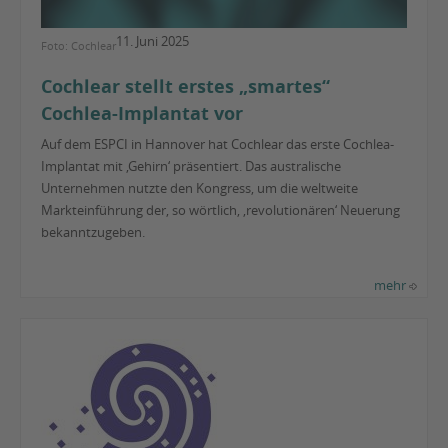
11. Juni 2025
Foto: Cochlear
Cochlear stellt erstes „smartes“
Cochlea-Implantat vor
Auf dem ESPCI in Hannover hat Cochlear das erste Cochlea-
Implantat mit ‚Gehirn‘ präsentiert. Das australische
Unternehmen nutzte den Kongress, um die weltweite
Markteinführung der, so wörtlich, ‚revolutionären‘ Neuerung
bekanntzugeben.
mehr