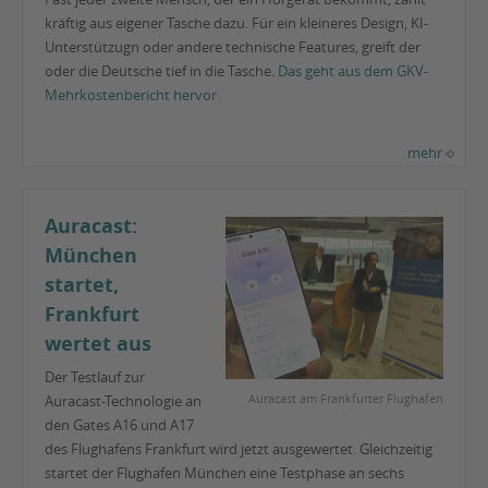
kräftig aus eigener Tasche dazu. Für ein kleineres Design, KI-
Unterstützugn oder andere technische Features, greift der
oder die Deutsche tief in die Tasche.
Das geht aus dem GKV-
Mehrkostenbericht hervor.
mehr
Auracast:
München
startet,
Frankfurt
wertet aus
Der Testlauf zur
Auracast am Frankfurter Flughafen
Auracast-Technologie an
den Gates A16 und A17
des Flughafens Frankfurt wird jetzt ausgewertet. Gleichzeitig
startet der Flughafen München eine Testphase an sechs