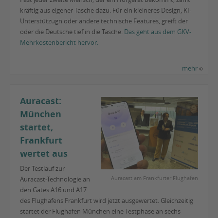
kräftig aus eigener Tasche dazu. Für ein kleineres Design, KI-
Unterstützugn oder andere technische Features, greift der
oder die Deutsche tief in die Tasche.
Das geht aus dem GKV-
Mehrkostenbericht hervor.
mehr
Auracast:
München
startet,
Frankfurt
wertet aus
Der Testlauf zur
Auracast am Frankfurter Flughafen
Auracast-Technologie an
den Gates A16 und A17
des Flughafens Frankfurt wird jetzt ausgewertet. Gleichzeitig
startet der Flughafen München eine Testphase an sechs