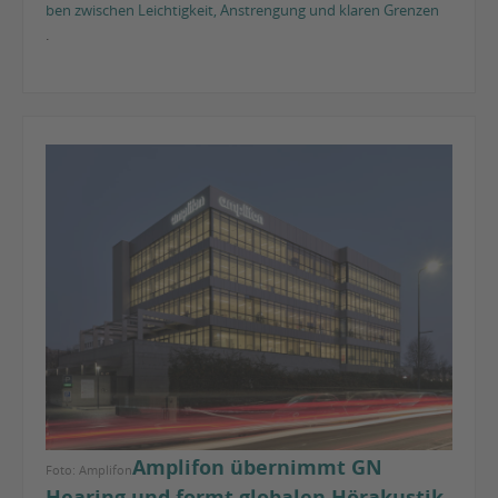
ben zwischen Leichtigkeit, Anstrengung und klaren Grenzen
.
Amplifon übernimmt GN
Foto: Amplifon
Hearing und formt globalen Hörakustik-