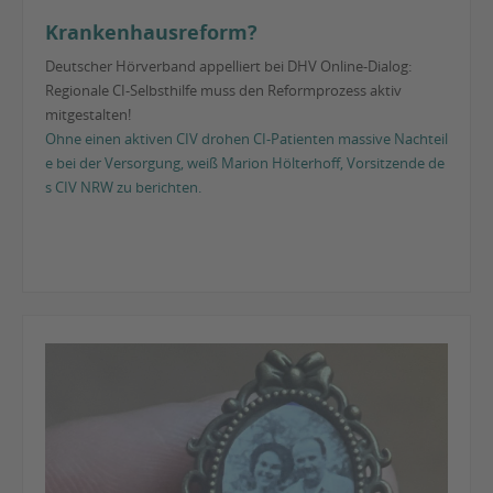
Krankenhausreform?
Deutscher Hörverband appelliert bei DHV Online-Dialog:
Regionale CI-Selbsthilfe muss den Reformprozess aktiv
mitgestalten!
Ohne einen aktiven CIV drohen CI-Patienten massive Nachteil
e bei der Versorgung, weiß Marion Hölterhoff, Vorsitzende de
s CIV NRW zu berichten.