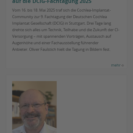
auf die DCIG-Fachtagung 2025
Vom 16. bis 18. Mai 2025 traf sich die Cochlea-Implantat-
Community zur 9. Fachtagung der Deutschen Cochlea
Implantat Gesellschaft (DCIG) in Stuttgart. Drei Tage lang
drehte sich alles um Technik, Teilhabe und die Zukunft der CI-
Versorgung – mit spannenden Vorträgen, Austausch auf
Augenhöhe und einer Fachausstellung führender
Anbieter. Oliver Faulstich hielt die Tagung in Bildern fest.
mehr