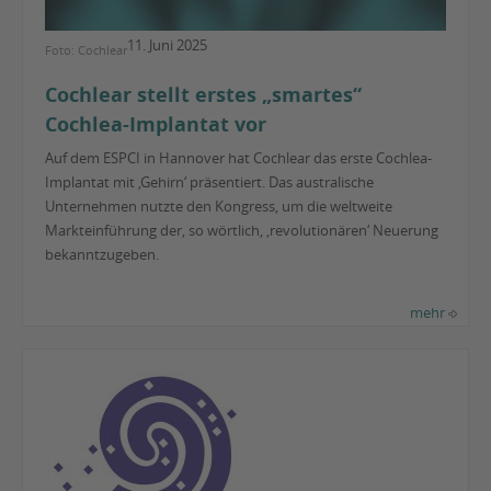
11. Juni 2025
Foto: Cochlear
Cochlear stellt erstes „smartes“
Cochlea-Implantat vor
Auf dem ESPCI in Hannover hat Cochlear das erste Cochlea-
Implantat mit ‚Gehirn‘ präsentiert. Das australische
Unternehmen nutzte den Kongress, um die weltweite
Markteinführung der, so wörtlich, ‚revolutionären‘ Neuerung
bekanntzugeben.
mehr