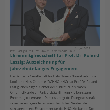
11. Juli 2025
Prof. Laszig (l.) mit Prof. Stöver, Foto: Markus Rinke
Ehrenmitgliedschaft für Prof. Dr. Roland
Laszig: Auszeichnung für
jahrzehntelanges Engagement
Die Deutsche Gesellschaft für Hals-Nasen-Ohren-Heilkunde,
Kopf- und Hals-Chirurgie (DGHNO-KHC) hat Prof. Dr. Roland
Laszig, ehemaliger Direktor der Klinik für Hals-Nasen-
Ohrenheilkunde am Universitätsklinikum Freiburg, zum
Ehrenmitglied ernannt. Damit würdigt die Fachgesellschaft
seine herausragenden wissenschaftlichen Verdienste und
sein langjähriges Engagement für die HNO-Heilkunde. Die