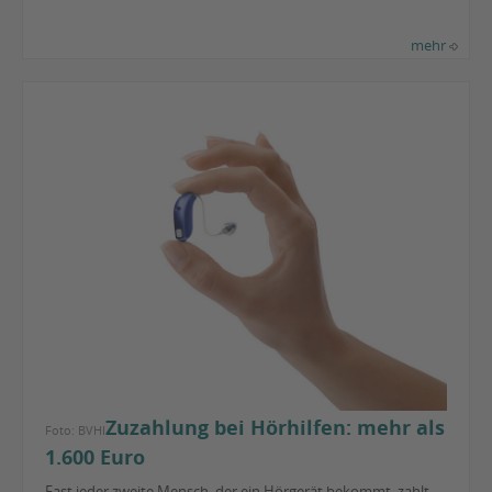
mehr
Zuzahlung bei Hörhilfen: mehr als
Foto: BVHI
1.600 Euro
Fast jeder zweite Mensch, der ein Hörgerät bekommt, zahlt