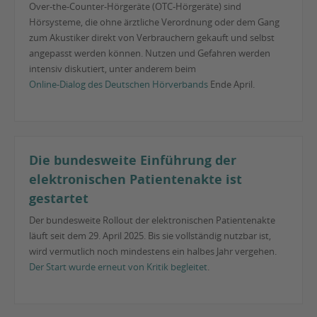
Over-the-Counter-Hörgeräte (OTC-Hörgeräte) sind
Hörsysteme, die ohne ärztliche Verordnung oder dem Gang
zum Akustiker direkt von Verbrauchern gekauft und selbst
angepasst werden können. Nutzen und Gefahren werden
intensiv diskutiert, unter anderem beim
Online-Dialog des Deutschen Hörverbands
Ende April.
Die bundesweite Einführung der
elektronischen Patientenakte ist
gestartet
Der bundesweite Rollout der elektronischen Patientenakte
läuft seit dem 29. April 2025. Bis sie vollständig nutzbar ist,
wird vermutlich noch mindestens ein halbes Jahr vergehen.
Der Start wurde erneut von Kritik begleitet
.