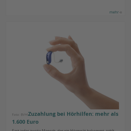
mehr
Zuzahlung bei Hörhilfen: mehr als
Foto: BVHI
1.600 Euro
Fast jeder zweite Mensch, der ein Hörgerät bekommt, zahlt