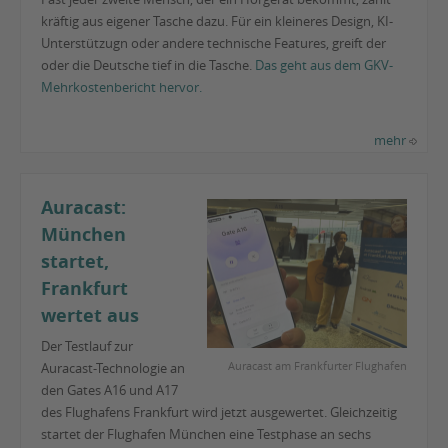
kräftig aus eigener Tasche dazu. Für ein kleineres Design, KI-
Unterstützugn oder andere technische Features, greift der
oder die Deutsche tief in die Tasche.
Das geht aus dem GKV-
Mehrkostenbericht hervor.
mehr
Auracast:
München
startet,
Frankfurt
wertet aus
Der Testlauf zur
Auracast am Frankfurter Flughafen
Auracast-Technologie an
den Gates A16 und A17
des Flughafens Frankfurt wird jetzt ausgewertet. Gleichzeitig
startet der Flughafen München eine Testphase an sechs