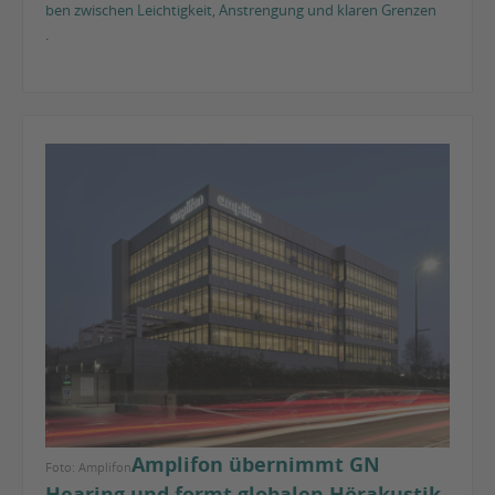
ben zwischen Leichtigkeit, Anstrengung und klaren Grenzen
.
Amplifon übernimmt GN
Foto: Amplifon
Hearing und formt globalen Hörakustik-