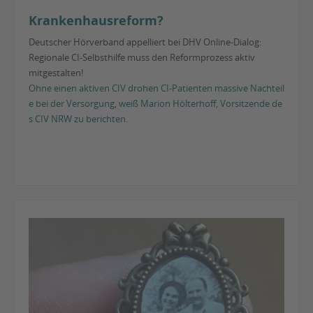
Krankenhausreform?
Deutscher Hörverband appelliert bei DHV Online-Dialog:
Regionale CI-Selbsthilfe muss den Reformprozess aktiv
mitgestalten!
Ohne einen aktiven CIV drohen CI-Patienten massive Nachteil
e bei der Versorgung, weiß Marion Hölterhoff, Vorsitzende de
s CIV NRW zu berichten.