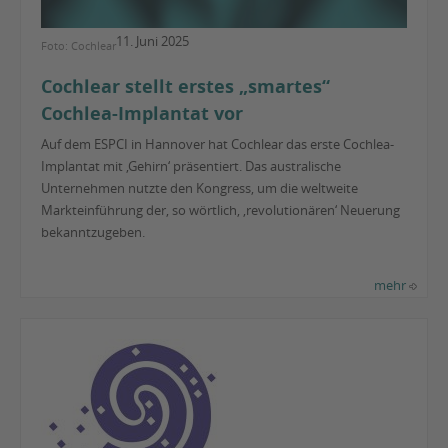
11. Juni 2025
Foto: Cochlear
Cochlear stellt erstes „smartes“
Cochlea-Implantat vor
Auf dem ESPCI in Hannover hat Cochlear das erste Cochlea-
Implantat mit ‚Gehirn‘ präsentiert. Das australische
Unternehmen nutzte den Kongress, um die weltweite
Markteinführung der, so wörtlich, ‚revolutionären‘ Neuerung
bekanntzugeben.
mehr