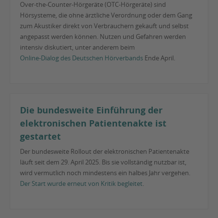
Over-the-Counter-Hörgeräte (OTC-Hörgeräte) sind
Hörsysteme, die ohne ärztliche Verordnung oder dem Gang
zum Akustiker direkt von Verbrauchern gekauft und selbst
angepasst werden können. Nutzen und Gefahren werden
intensiv diskutiert, unter anderem beim
Online-Dialog des Deutschen Hörverbands
Ende April.
Die bundesweite Einführung der
elektronischen Patientenakte ist
gestartet
Der bundesweite Rollout der elektronischen Patientenakte
läuft seit dem 29. April 2025. Bis sie vollständig nutzbar ist,
wird vermutlich noch mindestens ein halbes Jahr vergehen.
Der Start wurde erneut von Kritik begleitet
.