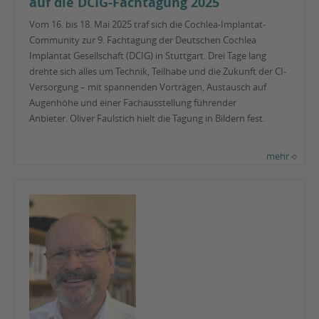
auf die DCIG-Fachtagung 2025
Vom 16. bis 18. Mai 2025 traf sich die Cochlea-Implantat-
Community zur 9. Fachtagung der Deutschen Cochlea
Implantat Gesellschaft (DCIG) in Stuttgart. Drei Tage lang
drehte sich alles um Technik, Teilhabe und die Zukunft der CI-
Versorgung – mit spannenden Vorträgen, Austausch auf
Augenhöhe und einer Fachausstellung führender
Anbieter. Oliver Faulstich hielt die Tagung in Bildern fest.
mehr