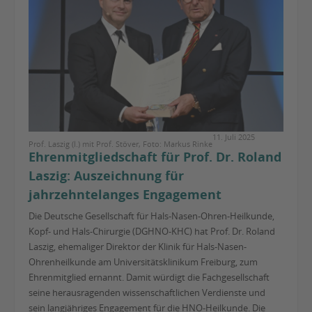
11. Juli 2025
Prof. Laszig (l.) mit Prof. Stöver, Foto: Markus Rinke
Ehrenmitgliedschaft für Prof. Dr. Roland
Laszig: Auszeichnung für
jahrzehntelanges Engagement
Die Deutsche Gesellschaft für Hals-Nasen-Ohren-Heilkunde,
Kopf- und Hals-Chirurgie (DGHNO-KHC) hat Prof. Dr. Roland
Laszig, ehemaliger Direktor der Klinik für Hals-Nasen-
Ohrenheilkunde am Universitätsklinikum Freiburg, zum
Ehrenmitglied ernannt. Damit würdigt die Fachgesellschaft
seine herausragenden wissenschaftlichen Verdienste und
sein langjähriges Engagement für die HNO-Heilkunde. Die