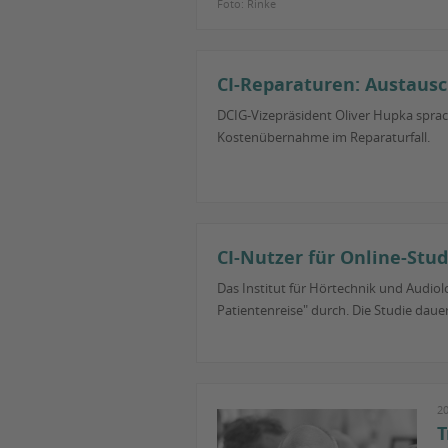
Foto: Rinke
CI-Reparaturen: Austausc
DCIG-Vizepräsident Oliver Hupka spra
Kostenübernahme im Reparaturfall.
CI-Nutzer für Online-Stud
Das Institut für Hörtechnik und Audiol
Patientenreise" durch. Die Studie dau
2
T