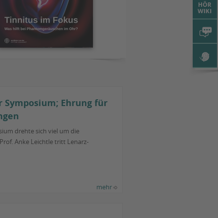
r Symposium; Ehrung für
ngen
ium drehte sich viel um die
of. Anke Leichtle tritt Lenarz-
mehr