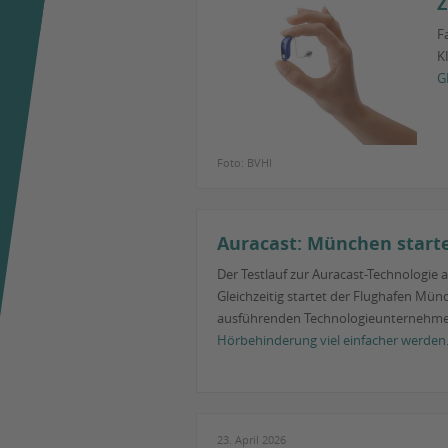
Z
F
K
G
Foto: BVHI
Auracast: München starte
Der Testlauf zur Auracast-Technologie 
Gleichzeitig startet der Flughafen Mün
ausführenden Technologieunternehme
Hörbehinderung viel einfacher werden
23. April 2026