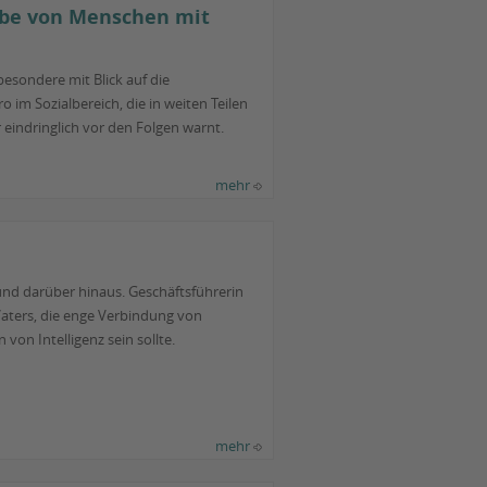
habe von Menschen mit
esondere mit Blick auf die
m Sozialbereich, die in weiten Teilen
eindringlich vor den Folgen warnt.
mehr
 und darüber hinaus. Geschäftsführerin
 Vaters, die enge Verbindung von
on Intelligenz sein sollte.
mehr