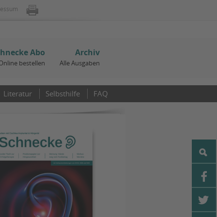
ressum
chnecke Abo
Archiv
Online bestellen
Alle Ausgaben
Literatur
Selbsthilfe
FAQ