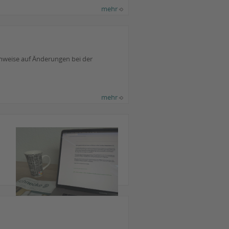
mehr
nweise auf Änderungen bei der
mehr
Foto: Rinke