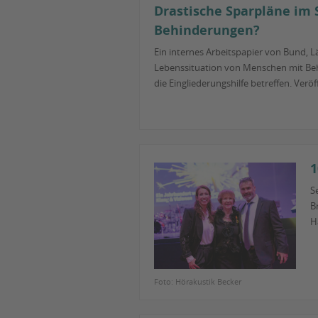
Drastische Sparpläne im 
Behinderungen?
Ein internes Arbeitspapier von Bund, 
Lebenssituation von Menschen mit Behi
die Eingliederungshilfe betreffen. Ver
1
S
B
H
Foto: Hörakustik Becker