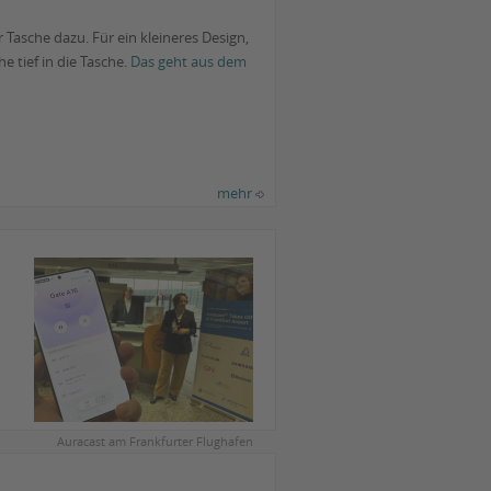
 Tasche dazu. Für ein kleineres Design,
e tief in die Tasche.
Das geht aus dem
mehr
Auracast am Frankfurter Flughafen