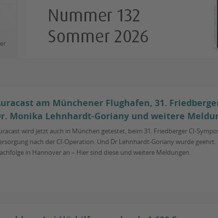
ler
uracast am Münchener Flughafen, 31. Friedberge
r. Monika Lehnhardt-Goriany und weitere Meldu
uracast wird jetzt auch in München getestet, beim 31. Friedberger CI-Sympos
ersorgung nach der CI-Operation. Und Dr Lehnhardt-Goriany wurde geehrt. Pr
achfolge in Hannover an – Hier sind diese und weitere Meldungen.