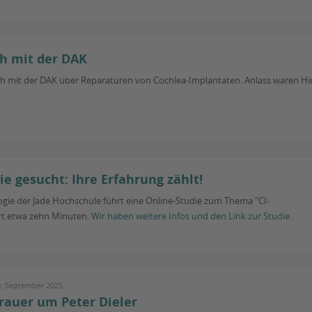
h mit der DAK
ch mit der DAK über Reparaturen von Cochlea-Implantaten. Anlass waren Hi
ie gesucht: Ihre Erfahrung zählt!
ogie der Jade Hochschule führt eine Online-Studie zum Thema "CI-
ert etwa zehn Minuten.
Wir haben weitere Infos und den Link zur Studie.
0. September 2025
rauer um Peter Dieler