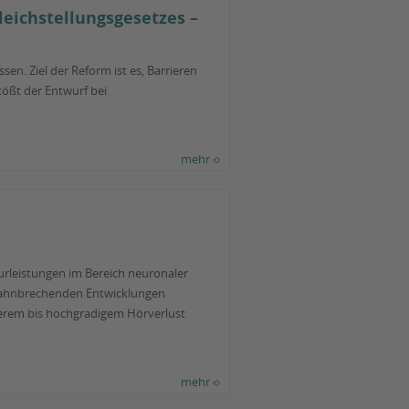
eichstellungsgesetzes –
n. Ziel der Reform ist es, Barrieren
ößt der Entwurf bei
mehr
urleistungen im Bereich neuronaler
 bahnbrechenden Entwicklungen
werem bis hochgradigem Hörverlust
mehr