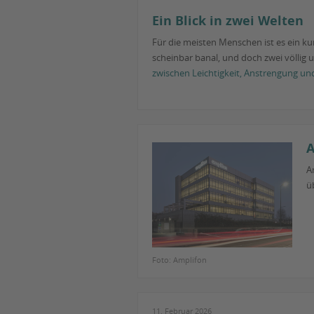
Ein Blick in zwei Welten
Für die meisten Menschen ist es ein kurz
scheinbar banal, und doch zwei völlig u
zwischen Leichtigkeit, Anstrengung un
A
A
ü
Foto: Amplifon
11. Februar 2026