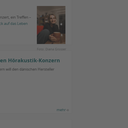
zert, ein Treffen –
ck auf das Leben
Foto: Diana Grosser
len Hörakustik-Konzern
ern will den dänischen Hersteller
mehr